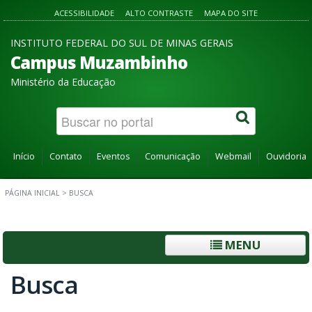
ACESSIBILIDADE
ALTO CONTRASTE
MAPA DO SITE
INSTITUTO FEDERAL DO SUL DE MINAS GERAIS
Campus Muzambinho
Ministério da Educação
Início
Contato
Eventos
Comunicação
Webmail
Ouvidoria
PÁGINA INICIAL
>
BUSCA
MENU
Busca