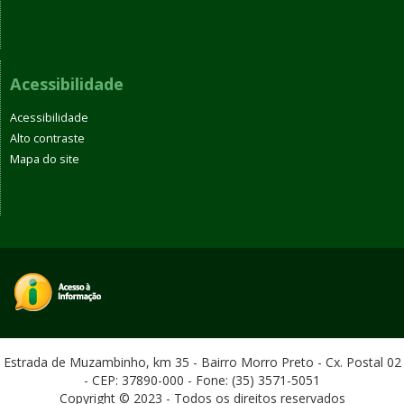
Acessibilidade
Acessibilidade
Alto contraste
Mapa do site
Estrada de Muzambinho, km 35 - Bairro Morro Preto - Cx. Postal 02
- CEP: 37890-000 - Fone: (35) 3571-5051
Copyright © 2023 - Todos os direitos reservados