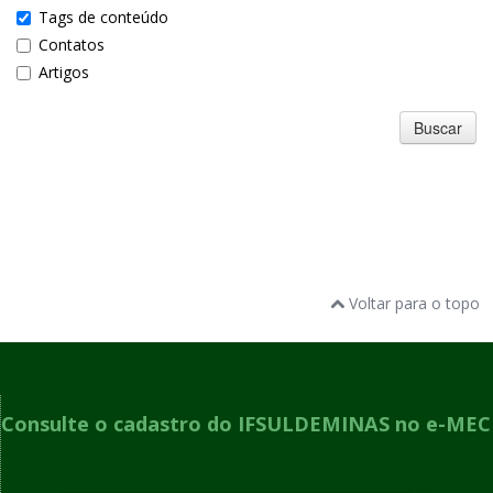
Tags de conteúdo
Contatos
Artigos
Buscar
Voltar para o topo
Consulte o cadastro do IFSULDEMINAS no e-MEC