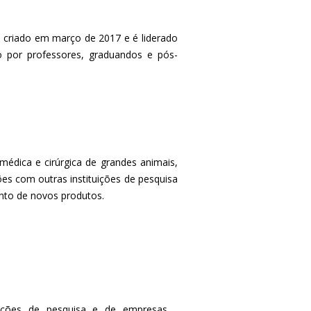
 criado em março de 2017 e é liderado
o por professores, graduandos e pós-
médica e cirúrgica de grandes animais,
es com outras instituições de pesquisa
nto de novos produtos.
uições de pesquisa e de empresas