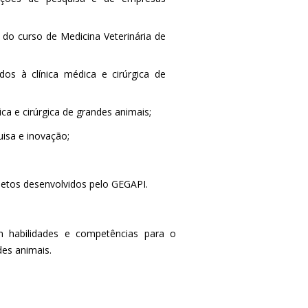
 do curso de Medicina Veterinária de
os à clínica médica e cirúrgica de
ca e cirúrgica de grandes animais;
uisa e inovação;
ojetos desenvolvidos pelo GEGAPI.
 habilidades e competências para o
des animais.