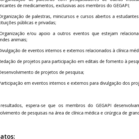
bricantes de medicamentos, exclusivas aos membros do GEGAPI;
Organização de palestras, minicursos e cursos abertos a estudantes
tituições públicas e privadas;
 Organização e/ou apoio a outros eventos que estejam relacionad
ndes animais;
Divulgação de eventos internos e externos relacionados à clínica médi
Redação de projetos para participação em editais de fomento à pesq
Desenvolvimento de projetos de pesquisa;
Participação em eventos internos e externos para divulgação dos pr
resultados, espera-se que os membros do GEGAPI desenvolvam
olvimento de pesquisas na área de clínica médica e cirúrgica de gran
atos: