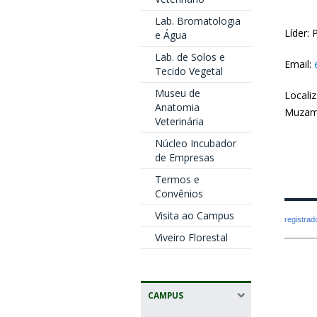
Lab. Bromatologia
Líder: 
e Água
Lab. de Solos e
Email:
Tecido Vegetal
Museu de
Locali
Anatomia
Muzam
Veterinária
Núcleo Incubador
de Empresas
Termos e
Convênios
Visita ao Campus
registra
Viveiro Florestal
CAMPUS