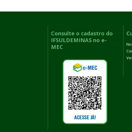
Consulte o cadastro do
C
IFSULDEMINAS no e-
No
MEC
Co
Ves