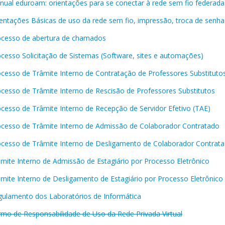
ual eduroam: orientações para se conectar à rede sem fio federad
entações Básicas de uso da rede sem fio, impressão, troca de senha
ocesso de abertura de chamados
cesso Solicitação de Sistemas (Software, sites e automações)
cesso de Trâmite Interno de Contratação de Professores Substitutos
cesso de Trâmite Interno de Rescisão de Professores Substitutos
cesso de Trâmite Interno de Recepção de Servidor Efetivo (TAE)
ocesso de Trâmite Interno de Admissão de Colaborador Contratado
ocesso de Trâmite Interno de Desligamento de Colaborador Contrat
mite Interno de Admissão de Estagiário por Processo Eletrônico
mite Interno de Desligamento de Estagiário por Processo Eletrônico
gulamento dos Laboratórios de Informática
mo de Responsabilidade de Uso da Rede Privada Virtual