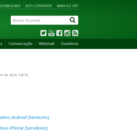
ESSIBILIDADE
ALTO CONTRASTE
MAPA DO SITE
os
Comunicação
Webmail
Ouvidoria
o de 2024, 16h16
itivo Android (Seridores)
tivo iPhone (Servidores)