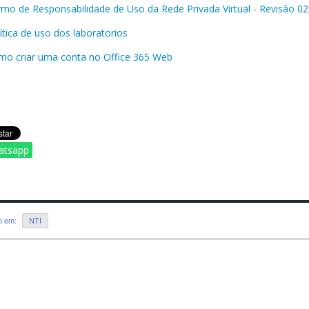
mo de Responsabilidade de Uso da Rede Privada Virtual - Revisão 02
ítica de uso dos laboratorios
mo criar uma conta no Office 365 Web
atsapp
do em:
NTI