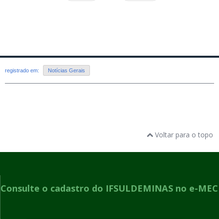
registrado em:
Notícias Gerais
Voltar para o topo
Consulte o cadastro do IFSULDEMINAS no e-MEC