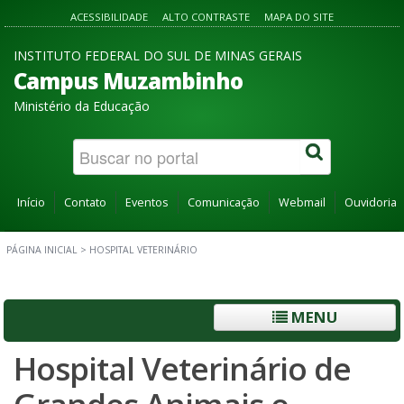
ACESSIBILIDADE
ALTO CONTRASTE
MAPA DO SITE
INSTITUTO FEDERAL DO SUL DE MINAS GERAIS
Campus Muzambinho
Ministério da Educação
Início
Contato
Eventos
Comunicação
Webmail
Ouvidoria
PÁGINA INICIAL
>
HOSPITAL VETERINÁRIO
MENU
Hospital Veterinário de