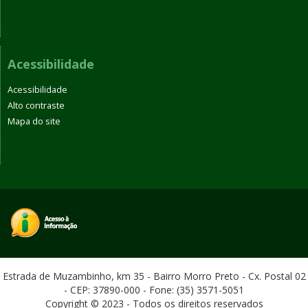
Acessibilidade
Acessibilidade
Alto contraste
Mapa do site
Estrada de Muzambinho, km 35 - Bairro Morro Preto - Cx. Postal 02
- CEP: 37890-000 - Fone: (35) 3571-5051
Copyright © 2023 - Todos os direitos reservados