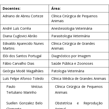
Docentes:
Área:
Adriano de Abreu Corteze
Clínica Cirúrgica de Pequenos
Animais
André Luís Corrêa
Anestesiologia Veterinária
Diana Cuglovici Abrão
Parasitologia Veterinária
Edivaldo Aparecido Nunes
Clínica Cirúrgica de Grandes
Martins
Animais
Elói dos Santos Portugal
Diagnóstico por Imagem
Fábio Carvalho Dias
Saúde Pública e Zoonoses
Geórgia Modé Magalhães
Patologia Veterinária
Luís Felipe Afonso Toledo
Clínica Médica de Grandes Animais
Paulo Vinícius
Clínica Cirúrgica de Pequenos
Tertuliano Marinho
Animais
Suellen Gonzalez Belo
Obstetrícia e Reprodução
Clemente
Animal