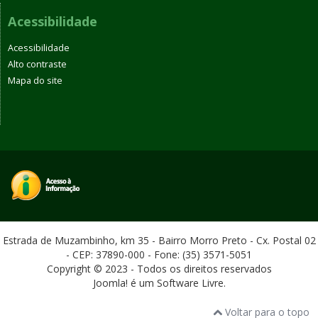
Acessibilidade
Acessibilidade
Alto contraste
Mapa do site
Estrada de Muzambinho, km 35 - Bairro Morro Preto - Cx. Postal 02
- CEP: 37890-000 - Fone: (35) 3571-5051
Copyright © 2023 - Todos os direitos reservados
Joomla! é um Software Livre.
Voltar para o topo