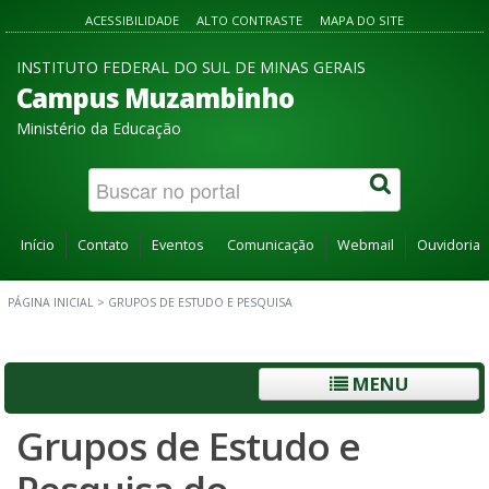
ACESSIBILIDADE
ALTO CONTRASTE
MAPA DO SITE
INSTITUTO FEDERAL DO SUL DE MINAS GERAIS
Campus Muzambinho
Ministério da Educação
Início
Contato
Eventos
Comunicação
Webmail
Ouvidoria
PÁGINA INICIAL
>
GRUPOS DE ESTUDO E PESQUISA
MENU
Grupos de Estudo e