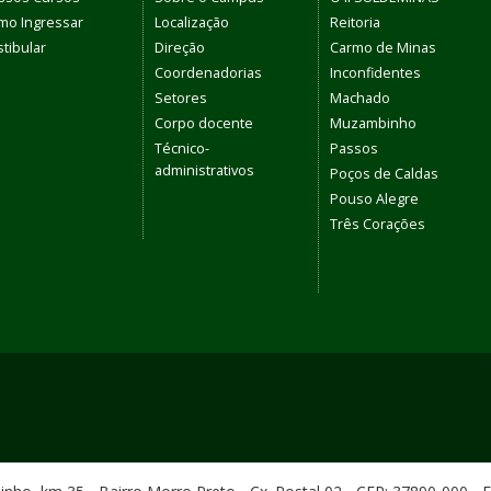
mo Ingressar
Localização
Reitoria
tibular
Direção
Carmo de Minas
Coordenadorias
Inconfidentes
Setores
Machado
Corpo docente
Muzambinho
Técnico-
Passos
administrativos
Poços de Caldas
Pouso Alegre
Três Corações