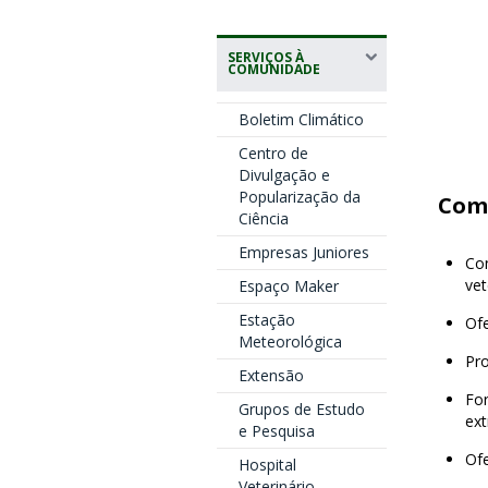
SERVIÇOS À
COMUNIDADE
Boletim Climático
Centro de
Divulgação e
Popularização da
Comp
Ciência
Empresas Juniores
Co
vet
Espaço Maker
Estação
Ofe
Meteorológica
Pro
Extensão
Fo
Grupos de Estudo
ext
e Pesquisa
Ofe
Hospital
Veterinário