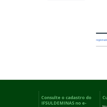
registra
Consulte o cadastro do
C
IFSULDEMINAS no e-
No