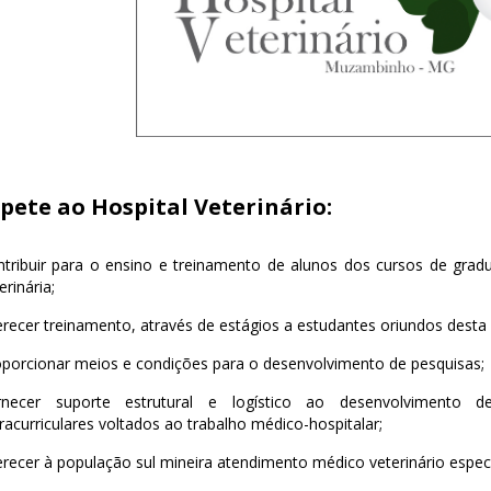
ete ao Hospital Veterinário:
ntribuir para o ensino e treinamento de alunos dos cursos de gra
erinária;
recer treinamento, através de estágios a estudantes oriundos desta o
porcionar meios e condições para o desenvolvimento de pesquisas;
rnecer suporte estrutural e logístico ao desenvolvimento d
racurriculares voltados ao trabalho médico-hospitalar;
recer à população sul mineira atendimento médico veterinário especi