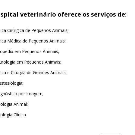
spital veterinário oferece os serviços de:
nica Cirúrgica de Pequenos Animais;
nica Médica de Pequenos Animais;
topedia em Pequenos Animais;
urologia em Pequenos Animais;
nica e Cirurgia de Grandes Animais;
stesiologia;
agnóstico por Imagem;
ologia Animal;
ologia Clínica.