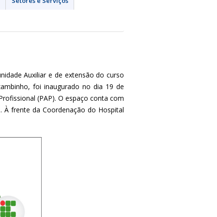
Setores e Serviços
dade Auxiliar e de extensão do curso
mbinho, foi inaugurado no dia 19 de
rofissional (PAP). O espaço conta com
s. À frente da Coordenação do Hospital