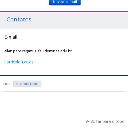
Enviar E-mail
Contatos
E-mail
allan.pereira@muz.ifsuldeminas.edu.br
Currículo Lattes
Links:
Currículo Lattes
Voltar para o topo