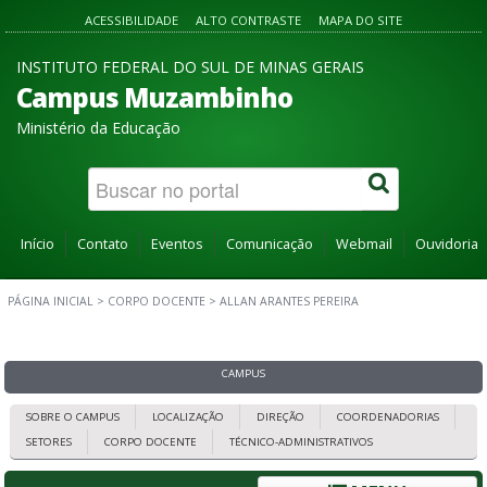
ACESSIBILIDADE
ALTO CONTRASTE
MAPA DO SITE
INSTITUTO FEDERAL DO SUL DE MINAS GERAIS
Campus Muzambinho
Ministério da Educação
Início
Contato
Eventos
Comunicação
Webmail
Ouvidoria
PÁGINA INICIAL
>
CORPO DOCENTE
>
ALLAN ARANTES PEREIRA
CAMPUS
SOBRE O CAMPUS
LOCALIZAÇÃO
DIREÇÃO
COORDENADORIAS
SETORES
CORPO DOCENTE
TÉCNICO-ADMINISTRATIVOS