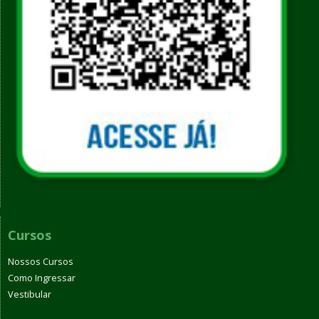
Cursos
Nossos Cursos
Como Ingressar
Vestibular