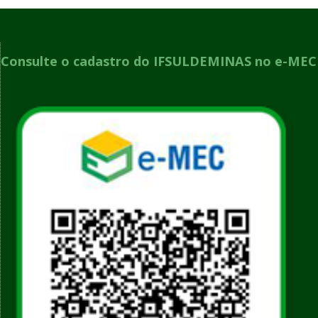
Consulte o cadastro do IFSULDEMINAS no e-MEC