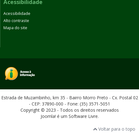
Acessibilidade
Acessibilidade
Alto contraste
Mapa do site
Estrada de Muzambinho, km 35 - Bairro Morro Preto - Cx. Postal 02
- CEP: 37890-000 - Fone: (35) 3571-5051
Copyright © 2023 - Todos os direitos reservados
Joomla! é um Software Livre.
Voltar para o topo