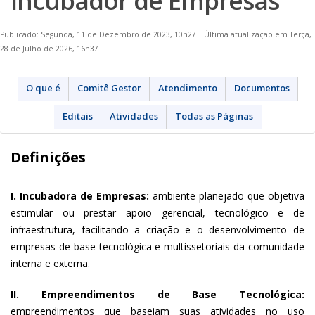
Incubador de Empresas
Publicado: Segunda, 11 de Dezembro de 2023, 10h27
|
Última atualização em Terça,
28 de Julho de 2026, 16h37
O que é
Comitê Gestor
Atendimento
Documentos
Editais
Atividades
Todas as Páginas
Definições
I. Incubadora de Empresas:
ambiente planejado que objetiva
estimular ou prestar apoio gerencial, tecnológico e de
infraestrutura, facilitando a criação e o desenvolvimento de
empresas de base tecnológica e multissetoriais da comunidade
interna e externa.
II. Empreendimentos de Base Tecnológica:
empreendimentos que baseiam suas atividades no uso