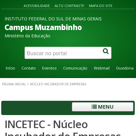
ACESSIBILIDADE
ALTO CONTRASTE
MAPA DO SITE
INSTITUTO FEDERAL DO SUL DE MINAS GERAIS
Campus Muzambinho
Ministério da Educação
Início
Contato
Eventos
Comunicação
Webmail
Ouvidoria
PÁGINA INICIAL
>
NÚCLEO INCUBADOR DE EMPRESAS
MENU
INCETEC - Núcleo