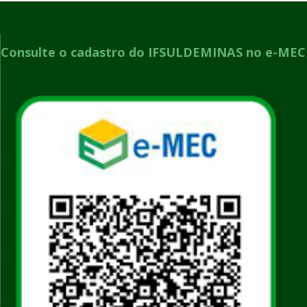
Consulte o cadastro do IFSULDEMINAS no e-MEC