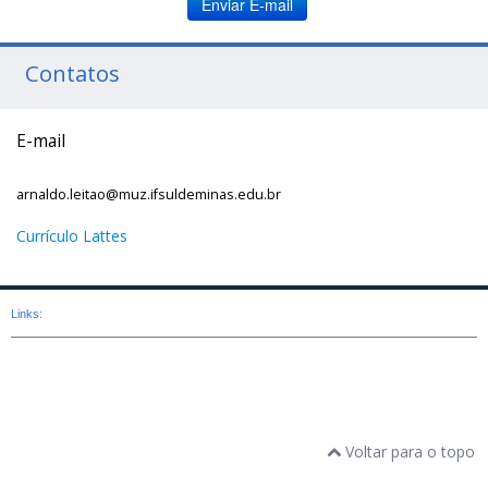
Enviar E-mail
Contatos
E-mail
arnaldo.leitao@muz.ifsuldeminas.edu.br
Currículo Lattes
Links:
Voltar para o topo