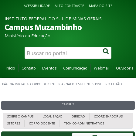
ACESSIBILIDADE
ALTO CONTRASTE
MAPA DO SITE
INSTITUTO FEDERAL DO SUL DE MINAS GERAIS
Campus Muzambinho
Ministério da Educação
Início
Contato
Eventos
Comunicação
Webmail
Ouvidoria
PÁGINA INICIAL
>
CORPO DOCENTE
>
ARNALDO SIFUENTES PINHEIRO LEITÃO
CAMPUS
SOBRE O CAMPUS
LOCALIZAÇÃO
DIREÇÃO
COORDENADORIAS
SETORES
CORPO DOCENTE
TÉCNICO-ADMINISTRATIVOS