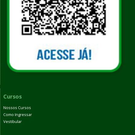
Cursos
Nossos Cursos
Como Ingressar
Vestibular