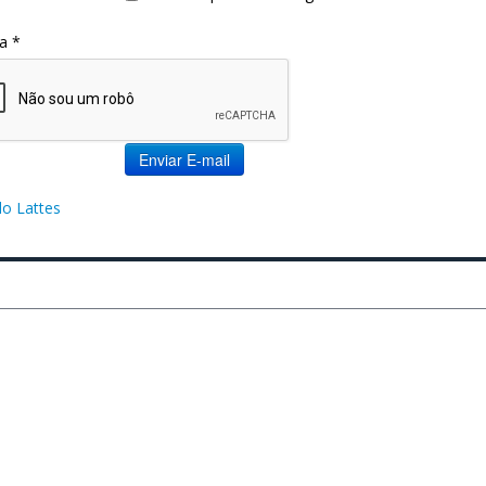
a
*
Enviar E-mail
lo Lattes