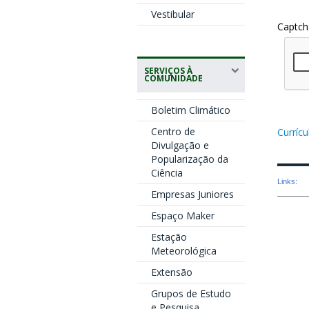
Vestibular
Captch
SERVIÇOS À
COMUNIDADE
Boletim Climático
Centro de
Currícu
Divulgação e
Popularização da
Ciência
Links:
Empresas Juniores
Espaço Maker
Estação
Meteorológica
Extensão
Grupos de Estudo
e Pesquisa