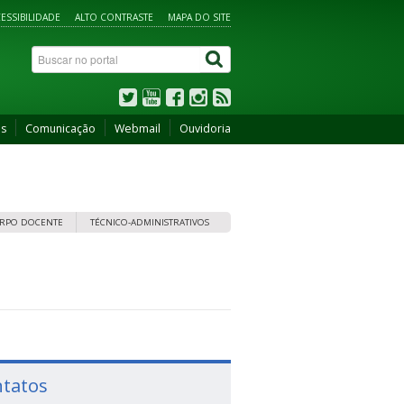
ESSIBILIDADE
ALTO CONTRASTE
MAPA DO SITE
os
Comunicação
Webmail
Ouvidoria
RPO DOCENTE
TÉCNICO-ADMINISTRATIVOS
tatos