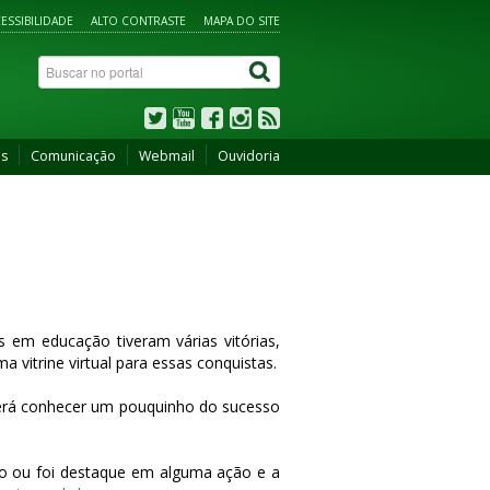
ESSIBILIDADE
ALTO CONTRASTE
MAPA DO SITE
os
Comunicação
Webmail
Ouvidoria
s em educação tiveram várias vitórias,
a vitrine virtual para essas conquistas.
erá conhecer um pouquinho do sucesso
mio ou foi destaque em alguma ação e a