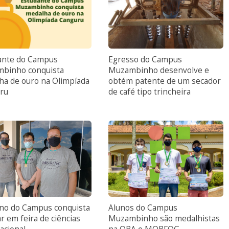
ante do Campus
Egresso do Campus
binho conquista
Muzambinho desenvolve e
ha de ouro na Olimpíada
obtém patente de um secador
ru
de café tipo trincheira
uno do Campus conquista
Alunos do Campus
ar em feira de ciências
Muzambinho são medalhistas