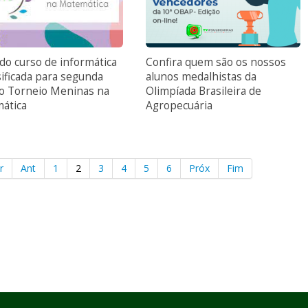
do curso de informática
Confira quem são os nossos
sificada para segunda
alunos medalhistas da
do Torneio Meninas na
Olimpíada Brasileira de
ática
Agropecuária
r
Ant
1
2
3
4
5
6
Próx
Fim