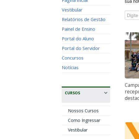
Página inicial
sua no
Vestibular
Relatórios de Gestão
Painel de Ensino
Portal do Aluno
Portal do Servidor
Concursos
Notícias
Camp
recepc
CURSOS
desta
Nossos Cursos
Como Ingressar
Vestibular