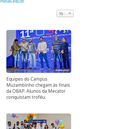
eminas.edu.br
15
Equipes do Campus
Muzambinho chegam às finais
da OBAP. Alunos da Mecator
conquistam troféu.