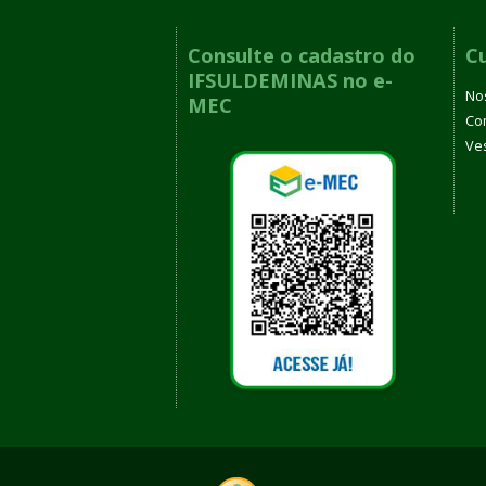
Consulte o cadastro do
C
IFSULDEMINAS no e-
No
MEC
Co
Ves