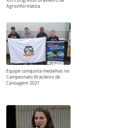
XIII Congresso Brasileiro de
Agroinformática
Equipe conquista medalhas no
Campeonato Brasileiro de
Canoagem 2021