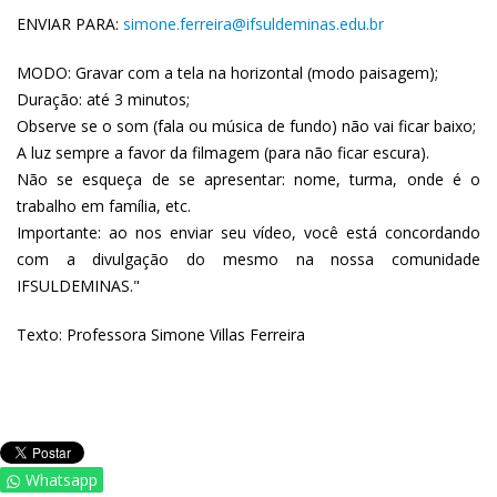
ENVIAR PARA:
simone.ferreira@ifsuldeminas.edu.br
MODO: Gravar com a tela na horizontal (modo paisagem);
Duração: até 3 minutos;
Observe se o som (fala ou música de fundo) não vai ficar baixo;
A luz sempre a favor da filmagem (para não ficar escura).
Não se esqueça de se apresentar: nome, turma, onde é o
trabalho em família, etc.
Importante: ao nos enviar seu vídeo, você está concordando
com a divulgação do mesmo na nossa comunidade
IFSULDEMINAS."
Texto: Professora Simone Villas Ferreira
Whatsapp