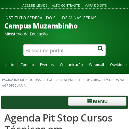
ACESSIBILIDADE
ALTO CONTRASTE
MAPA DO SITE
INSTITUTO FEDERAL DO SUL DE MINAS GERAIS
Campus Muzambinho
Ministério da Educação
Início
Contato
Eventos
Comunicação
Webmail
Ouvidoria
PÁGINA INICIAL
>
OUTRAS CATEGORIAS
>
AGENDA PIT STOP CURSOS TÉCNICOS EM
AGROPECUÁRIA
MENU
Agenda Pit Stop Cursos