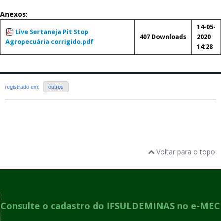
Anexos:
14-05-
Live Sertaneja Pit Stop
407 Downloads
2020
Agropecuária corrigido.pdf
14:28
registrado em:
outros
Voltar para o topo
Consulte o cadastro do IFSULDEMINAS no e-MEC