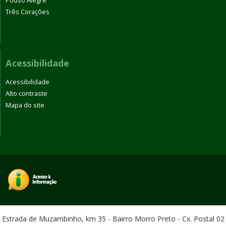
Pouso Alegre
Três Corações
Acessibilidade
Acessibilidade
Alto contraste
Mapa do site
Estrada de Muzambinho, km 35 - Bairro Morro Preto - Cx. Postal 02