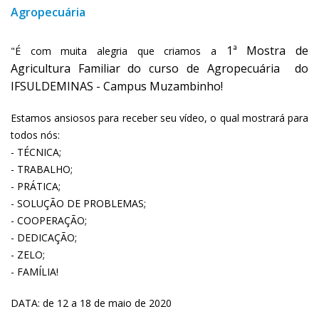
Agropecuária
1ª Mostra de
"É com muita alegria que criamos a
Agricultura Familiar do curso de Agropecuária
do
IFSULDEMINAS - Campus Muzambinho!
Estamos ansiosos para receber seu vídeo, o qual mostrará para
todos nós:
- TÉCNICA;
- TRABALHO;
- PRÁTICA;
- SOLUÇÃO DE PROBLEMAS;
- COOPERAÇÃO;
- DEDICAÇÃO;
- ZELO;
- FAMÍLIA!
DATA: de 12 a 18 de maio de 2020