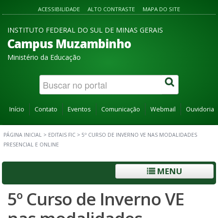
ACESSIBILIDADE
ALTO CONTRASTE
MAPA DO SITE
INSTITUTO FEDERAL DO SUL DE MINAS GERAIS
Campus Muzambinho
Ministério da Educação
Início
Contato
Eventos
Comunicação
Webmail
Ouvidoria
PÁGINA INICIAL
>
EDITAIS FIC
>
5º CURSO DE INVERNO VE NAS MODALIDADES
PRESENCIAL E ONLINE
MENU
5º Curso de Inverno VE