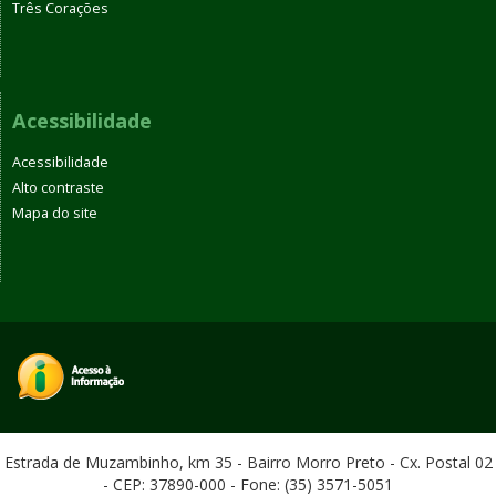
Três Corações
Acessibilidade
Acessibilidade
Alto contraste
Mapa do site
Estrada de Muzambinho, km 35 - Bairro Morro Preto - Cx. Postal 02
- CEP: 37890-000 - Fone: (35) 3571-5051