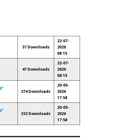
22-07-
37 Downloads
2026
08:15
22-07-
47 Downloads
2026
08:15
20-05-
6ª
374 Downloads
2026
17:58
20-05-
6ª
332 Downloads
2026
17:58