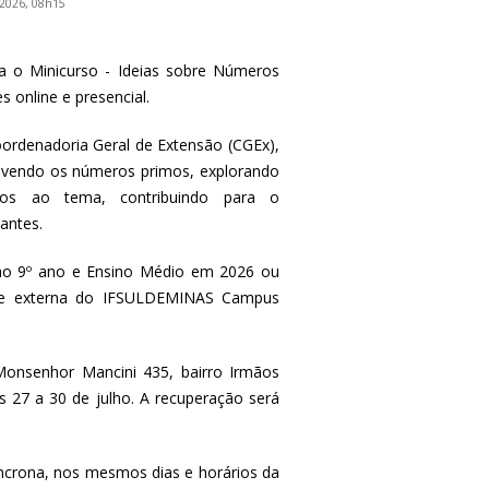
 2026, 08h15
 o Minicurso - Ideias sobre Números
 online e presencial.
ordenadoria Geral de Extensão (CGEx),
olvendo os números primos, explorando
ados ao tema, contribuindo para o
antes.
 ao 9º ano e Ensino Médio em 2026 ou
a e externa do IFSULDEMINAS Campus
 Monsenhor Mancini 435, bairro Irmãos
s 27 a 30 de julho. A recuperação será
ncrona, nos mesmos dias e horários da