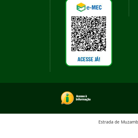
Estrada de Muzambin