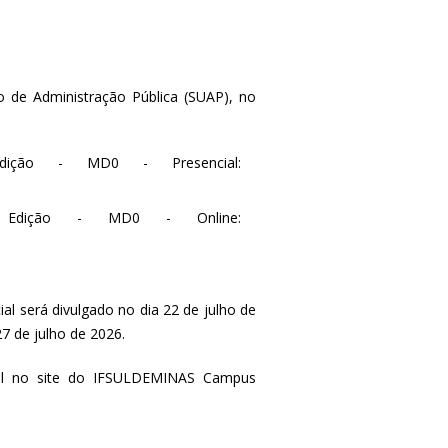
o de Administração Pública (SUAP), no
dição - MD0 - Presencial:
 Edição - MD0 - Online:
al será divulgado no dia 22 de julho de
27 de julho de 2026.
vel no site do IFSULDEMINAS Campus