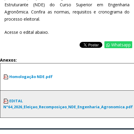
Estruturante (NDE) do Curso Superior em Engenharia
Agronômica. Confira as normas, requisitos e cronograma do
processo eleitoral.
Acesse o edital abaixo.
Whatsapp
Anexos:
Homologação NDE.pdf
EDITAL
Nº64_2026_Eleiçao_Recomposiçao_NDE_Engenharia_Agronomica.pdf