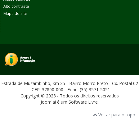
Alto contraste
Mapa do site
Estrada de Muzambinho, km 35 - Bairro Morro Preto - Cx. Postal 02
- CEP: 37890-000 - Fone: (35) 3571-5051
Copyright © 2023 - Todos os direitos reservados
Joomla! é um Software Livre.
Voltar para o topo