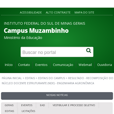
ACESSIBILIDADE
ALTO CONTRASTE
MAPA DO SITE
INSTITUTO FEDERAL DO SUL DE MINAS GERAIS
Campus Muzambinho
Ministério da Educação
Início
Contato
Eventos
Comunicação
Webmail
Ouvidoria
PÁGINA INICIAL
>
EDITAIS
>
EDITAIS DO CAMPUS
>
RESULTADO - RECOMPOSIÇÃO DO
NÚCLEO DOCENTE ESTRUTURANTE (NDE) - ENGENHARIA AGRONÔMICA
NOSSAS NOTÍCIAS
GERAIS
EVENTOS
EAD
VESTIBULAR E PROCESSO SELETIVO
EDITAIS
LICITAÇÕES