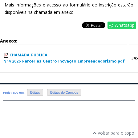
Mais informações e acesso ao formulário de inscrição estarão
disponíveis na chamada em anexo.
Whatsapp
Anexos:
CHAMADA_PUBLICA_
345
Nº4_2026_Parcerias_Centro_Inovaçao_Empreendedorismo.pdf
registrado em:
Editais
,
Editais do Campus
Voltar para o topo