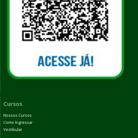
Cursos
Nossos Cursos
Como Ingressar
Vestibular