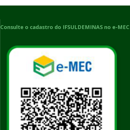
Consulte o cadastro do IFSULDEMINAS no e-MEC