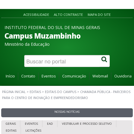
ACESSIBILIDADE
ALTO CONTRASTE
MAPA DO SITE
INSTITUTO FEDERAL DO SUL DE MINAS GERAIS
Campus Muzambinho
Ministério da Educação
Início
Contato
Eventos
Comunicação
Webmail
Ouvidoria
PÁGINA INICIAL
>
EDITAIS
>
EDITAIS DO CAMPUS
>
CHAMADA PÚBLICA - PARCEIROS
PARA O CENTRO DE INOVAÇÃO E EMPREENDEDORISMO
NOSSAS NOTÍCIAS
GERAIS
EVENTOS
EAD
VESTIBULAR E PROCESSO SELETIVO
EDITAIS
LICITAÇÕES