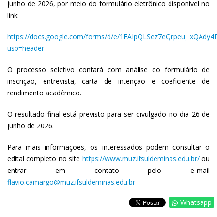
junho de 2026, por meio do formulário eletrônico disponível no
link:
https://docs.google.com/forms/d/e/1FAIpQLSez7eQrpeuj_xQAd
usp=header
O processo seletivo contará com análise do formulário de
inscrição, entrevista, carta de intenção e coeficiente de
rendimento acadêmico.
O resultado final está previsto para ser divulgado no dia 26 de
junho de 2026.
Para mais informações, os interessados podem consultar o
edital completo no site
https://www.muz.ifsuldeminas.edu.br/
ou
entrar em contato pelo e-mail
flavio.camargo@muz.ifsuldeminas.edu.br
Whatsapp