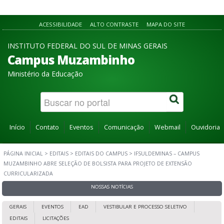
ACESSIBILIDADE
ALTO CONTRASTE
MAPA DO SITE
INSTITUTO FEDERAL DO SUL DE MINAS GERAIS
Campus Muzambinho
Ministério da Educação
Início
Contato
Eventos
Comunicação
Webmail
Ouvidoria
PÁGINA INICIAL
>
EDITAIS
>
EDITAIS DO CAMPUS
>
IFSULDEMINAS – CAMPUS
MUZAMBINHO ABRE SELEÇÃO DE BOLSISTA PARA PROJETO DE EXTENSÃO
CURRICULARIZADA
NOSSAS NOTÍCIAS
GERAIS
EVENTOS
EAD
VESTIBULAR E PROCESSO SELETIVO
EDITAIS
LICITAÇÕES