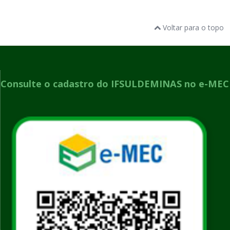
Voltar para o topo
Consulte o cadastro do IFSULDEMINAS no e-MEC