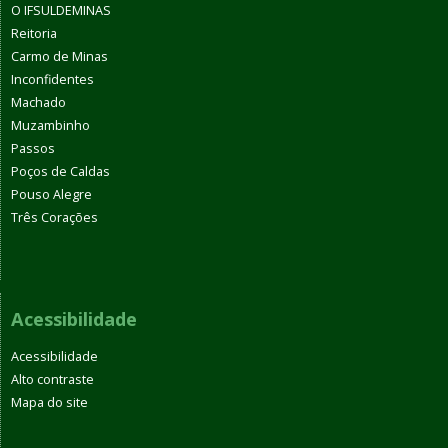
O IFSULDEMINAS
Reitoria
Carmo de Minas
Inconfidentes
Machado
Muzambinho
Passos
Poços de Caldas
Pouso Alegre
Três Corações
Acessibilidade
Acessibilidade
Alto contraste
Mapa do site