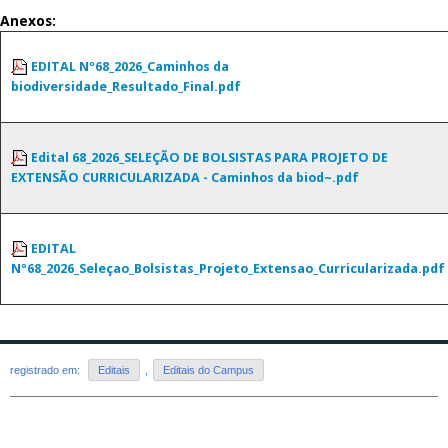
Anexos:
EDITAL Nº68_2026_Caminhos da
biodiversidade_Resultado_Final.pdf
Edital 68_2026_SELEÇÃO DE BOLSISTAS PARA PROJETO DE
EXTENSÃO CURRICULARIZADA - Caminhos da biod~.pdf
EDITAL
Nº68_2026_Seleçao_Bolsistas_Projeto_Extensao_Curricularizada.pdf
registrado em:
Editais
,
Editais do Campus