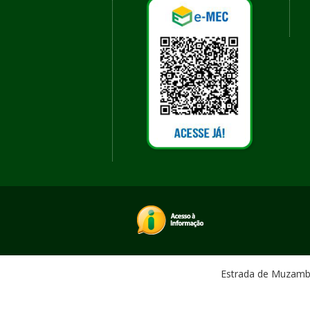
Estrada de Muzambin