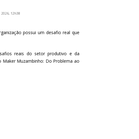
 2026, 12h38
organização possui um desafio real que
fios reais do setor produtivo e da
fio Maker Muzambinho: Do Problema ao