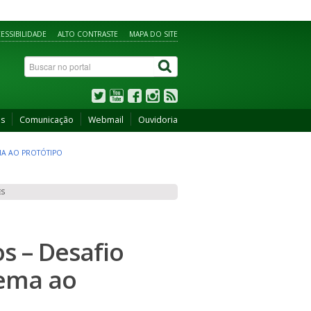
ESSIBILIDADE
ALTO CONTRASTE
MAPA DO SITE
os
Comunicação
Webmail
Ouvidoria
MA AO PROTÓTIPO
ES
s – Desafio
ema ao