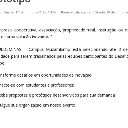
o: Quarta, 17 de Junho de 2026, 16h58
|
Última atualização em Quarta, 29 de Julho de
presa, cooperativa, associação, propriedade rural, instituição ou 
a de uma solução inovadora?
ULDEMINAS – Campus Muzambinho está selecionando até 3 desa
dade para serem trabalhados pelas equipes participantes do Desa
po.
ansforme desafios em oportunidades de inovação!
ecte-se com estudantes e professores;
eba propostas e protótipos desenvolvidos para sua demanda;
vulgue sua organização em nosso evento.