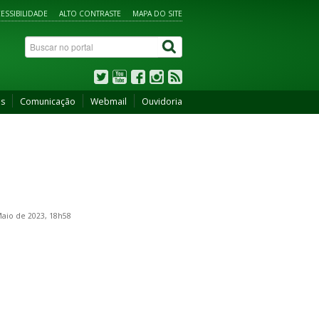
ESSIBILIDADE
ALTO CONTRASTE
MAPA DO SITE
os
Comunicação
Webmail
Ouvidoria
aio de 2023, 18h58