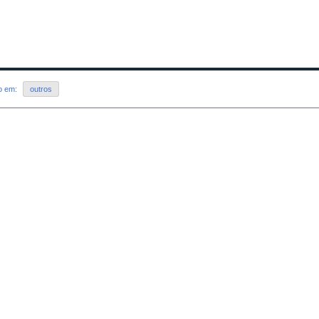
do em:
outros