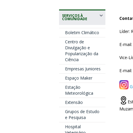
SERVIÇOS À
Conta
COMUNIDADE
Líder: 
Boletim Climático
Centro de
E-mail
Divulgação e
Popularização da
Vice-Lí
Ciência
Empresas Juniores
E-mail
Espaço Maker
G
Estação
Meteorológica
Es
Extensão
Muzam
Grupos de Estudo
e Pesquisa
Hospital
Veterinário