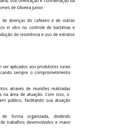
ária, sob orientação e coordenação da
mes de Oliveira Junior.
 de doenças do cafeeiro e de outras
s in vitro no controle de bactérias e
ndução de resistência e uso de extratos
 ser aplicados aos produtores rurais
 buscando sempre o comprometimento
tos através de reuniões realizadas
s na área de atuação. Com isso, o
m público, facilitando sua atuação
 de forma organizada, dividindo
 de trabalhos desenvolvidos e maior