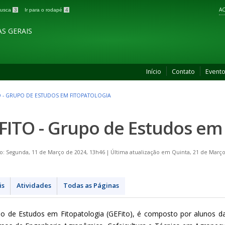
AC
 busca
3
Ir para o rodapé
4
S GERAIS
Início
Contato
Event
O - GRUPO DE ESTUDOS EM FITOPATOLOGIA
FITO - Grupo de Estudos em 
o: Segunda, 11 de Março de 2024, 13h46
|
Última atualização em Quinta, 21 de Março
is
Atividades
Todas as Páginas
o de Estudos em Fitopatologia (GEFito), é composto por alunos das