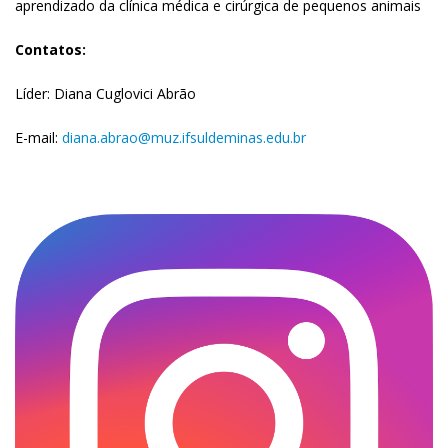
aprendizado da clínica médica e cirúrgica de pequenos animais
Contatos:
Líder: Diana Cuglovici Abrão
E-mail:
diana.abrao@muz.ifsuldeminas.edu.br