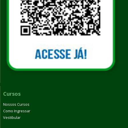
Cursos
Nossos Cursos
Como Ingressar
Vestibular