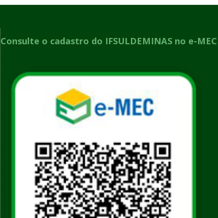
Consulte o cadastro do IFSULDEMINAS no e-MEC