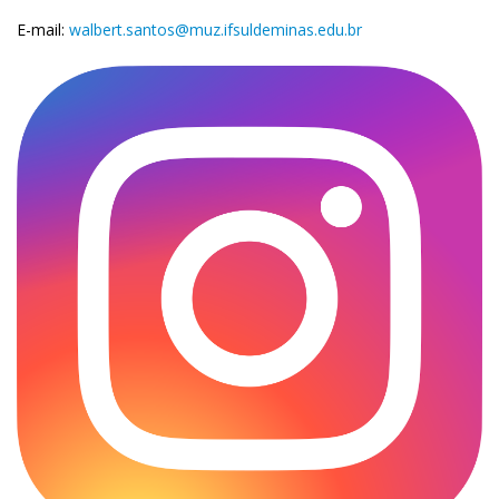
E-mail:
walbert.santos@muz.ifsuldeminas.edu.br