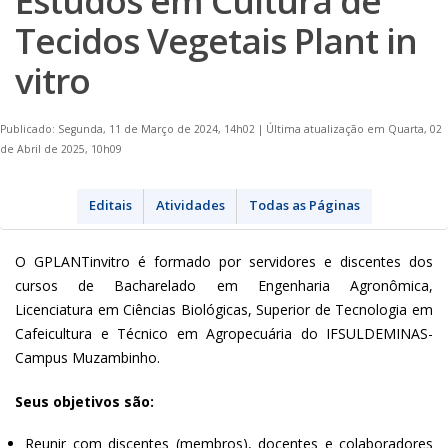
Estudos em Cultura de
Tecidos Vegetais Plant in
vitro
Publicado: Segunda, 11 de Março de 2024, 14h02
|
Última atualização em Quarta, 02
de Abril de 2025, 10h09
Editais
Atividades
Todas as Páginas
O GPLANTinvitro é formado por servidores e discentes dos
cursos de Bacharelado em Engenharia Agronômica,
Licenciatura em Ciências Biológicas, Superior de Tecnologia em
Cafeicultura e Técnico em Agropecuária do IFSULDEMINAS-
Campus Muzambinho.
Seus objetivos são:
Reunir com discentes (membros), docentes e colaboradores