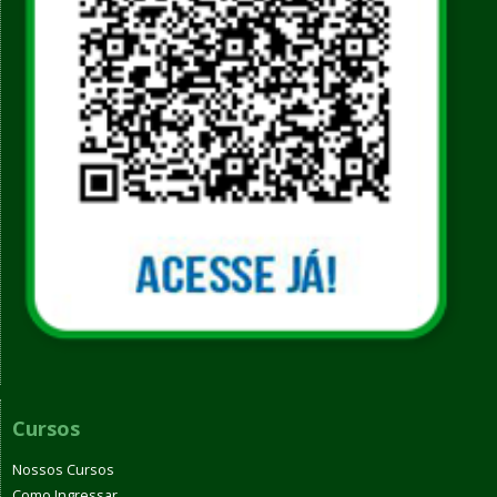
Cursos
Nossos Cursos
Como Ingressar