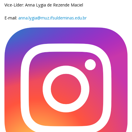
Vice-Líder: Anna Lygia de Rezende Maciel
E-mail:
anna.lygia@muz.ifsuldeminas.edu.br