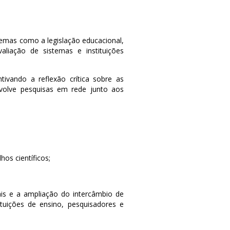
emas como a legislação educacional,
aliação de sistemas e instituições
tivando a reflexão crítica sobre as
nvolve pesquisas em rede junto aos
os científicos;
ais e a ampliação do intercâmbio de
tuições de ensino, pesquisadores e