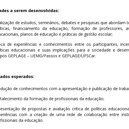
ades a serem desenvolvidas:
lização de estudos, seminários, debates e pesquisas que abordam t
líticas, financiamento da educação, formação de professores, av
cacionais, planos de educação e práticas de gestão escolar;
ca de experiências e conhecimentos entre os participantes, incen
líticas educacionais e suas implicações para a sociedade e dese
upos GEPLAGE – UEMG/Passos e GEPLAGE/UFSCar.
tados esperados:
dução de conhecimentos com a apresentação e publicação de trabalh
talecimento da formação de profissionais da educação;
esentação de propostas e avaliação crítica de políticas educacion
periências com a criação de uma rede de colaboração entre insti
fissionais da educação.