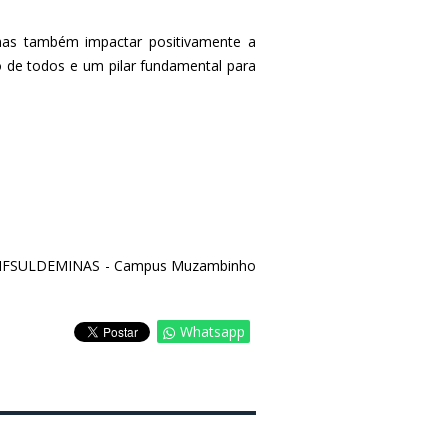
mas também impactar positivamente a
de todos e um pilar fundamental para
00, IFSULDEMINAS - Campus Muzambinho
Whatsapp