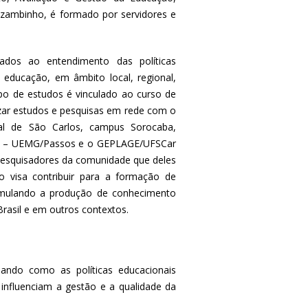
ambinho, é formado por servidores e
ados ao entendimento das políticas
 educação, em âmbito local, regional,
rupo de estudos é vinculado ao curso de
ar estudos e pesquisas em rede com o
l de São Carlos, campus Sorocaba,
GE – UEMG/Passos e o GEPLAGE/UFSCar
pesquisadores da comunidade que deles
o visa contribuir para a formação de
timulando a produção de conhecimento
Brasil e em outros contextos.
isando como as políticas educacionais
influenciam a gestão e a qualidade da