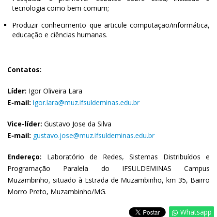
tecnologia como bem comum;
Produzir conhecimento que articule computação/informática,
educação e ciências humanas.
Contatos:
Líder:
Igor Oliveira Lara
E-mail:
igor.lara@muz.ifsuldeminas.edu.br
Vice-líder:
Gustavo Jose da Silva
E-mail:
gustavo.jose@muz.ifsuldeminas.edu.br
Endereço:
Laboratório de Redes, Sistemas Distribuídos e
Programação Paralela do IFSULDEMINAS Campus
Muzambinho, situado à Estrada de Muzambinho, km 35, Bairro
Morro Preto, Muzambinho/MG.
Whatsapp