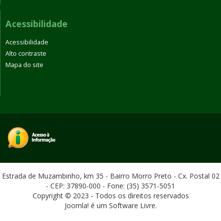
Acessibilidade
Acessibilidade
Alto contraste
Mapa do site
Estrada de Muzambinho, km 35 - Bairro Morro Preto - Cx. Postal 02
- CEP: 37890-000 - Fone: (35) 3571-5051
Copyright © 2023 - Todos os direitos reservados
Joomla! é um Software Livre.