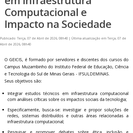
em Infraestrutura
Computacional e
Impacto na Sociedade
Publicado: Terça, 07 de Abril de 2026, 08h40
|
Última atualização em Terça, 07 de
Abril de 2026, 08h40
O GEICIS, é formado por servidores e discentes dos cursos do
Campus Muzambinho do Instituto Federal de Educação, Ciência
e Tecnologia do Sul de Minas Gerais - IFSULDEMINAS.
Seus objetivos são:
Integrar estudos técnicos em infraestrutura computacional
com análises críticas sobre os impactos sociais da tecnologia;
Especificamente, busca-se: investigar e propor soluções de
redes, sistemas distribuídos e outras áreas relacionadas a
infraestrutura computacional;
Pesquisar e promover debates sobre ética, inclusão e