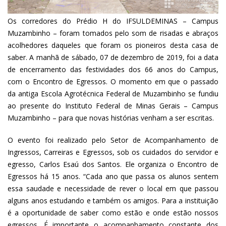
Os corredores do Prédio H do IFSULDEMINAS – Campus
Muzambinho – foram tomados pelo som de risadas e abraços
acolhedores daqueles que foram os pioneiros desta casa de
saber. A manhã de sábado, 07 de dezembro de 2019, foi a data
de encerramento das festividades dos 66 anos do Campus,
com o Encontro de Egressos. O momento em que o passado
da antiga Escola Agrotécnica Federal de Muzambinho se fundiu
ao presente do Instituto Federal de Minas Gerais – Campus
Muzambinho – para que novas histórias venham a ser escritas.
O evento foi realizado pelo Setor de Acompanhamento de
Ingressos, Carreiras e Egressos, sob os cuidados do servidor e
egresso, Carlos Esaú dos Santos. Ele organiza o Encontro de
Egressos há 15 anos. “Cada ano que passa os alunos sentem
essa saudade e necessidade de rever o local em que passou
alguns anos estudando e também os amigos. Para a instituição
é a oportunidade de saber como estão e onde estão nossos
egressos. É importante o acompanhamento constante dos