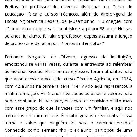
Freitas foi professor de diversas disciplinas no Curso de
Educação Física e Cursos Técnicos, além de diretor-geral da
Escola Agrotécnica Federal de Muzambinho. “Eu cheguei com
12 anos e nunca quis sair daqui. Morei aqui por 38 anos. Nesses
38 anos fui aluno, fui aluno/professor, depois assumi a função
de professor e dei aula por 41 anos ininterruptos.”
Fernando Nogueira de Oliveira, egresso da instituição,
emocionou-se várias vezes, durante a entrevista ao relembrar
as histórias vividas. Ele e outros egressos foram atuantes para
que acontecesse a volta do curso Técnico Agrícola, em 1964,
com 42 alunos na primeira série. “Ter vivido aqui representou a
minha formação. Em 5 anos tive todas as bases e valores para
poder continuar. Na verdade, eu devo ter convivido muito mais
com esse grupo do que às vezes com um familiar, e aqui nos
tornamos uma irmandade. É muito gostoso reencontrar essa
turma e saber que ninguém foi para o caminho errado.”
Conhecido como Fernandinho, o ex-aluno, participou de uma