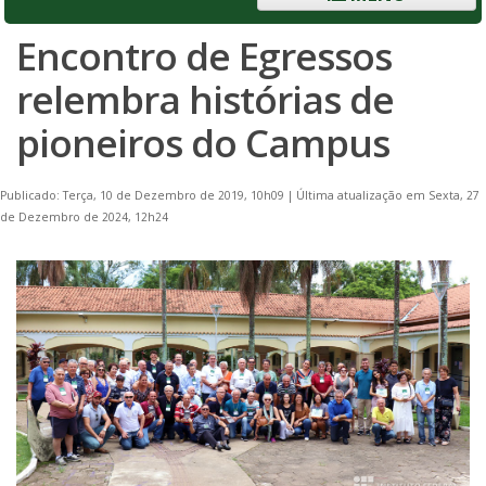
Encontro de Egressos
relembra histórias de
pioneiros do Campus
Publicado: Terça, 10 de Dezembro de 2019, 10h09
|
Última atualização em Sexta, 27
de Dezembro de 2024, 12h24