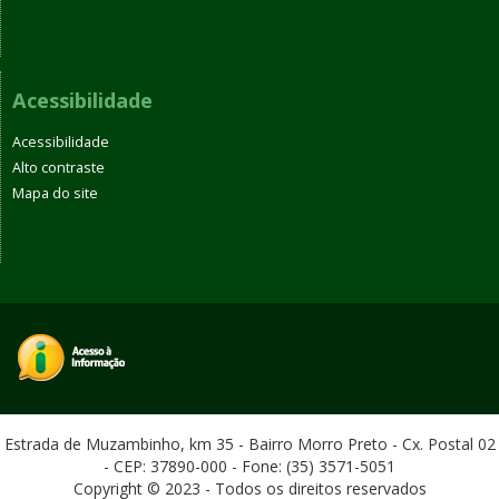
Acessibilidade
Acessibilidade
Alto contraste
Mapa do site
Estrada de Muzambinho, km 35 - Bairro Morro Preto - Cx. Postal 02
- CEP: 37890-000 - Fone: (35) 3571-5051
Copyright © 2023 - Todos os direitos reservados