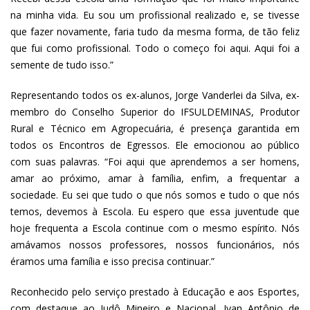
na minha vida. Eu sou um profissional realizado e, se tivesse
que fazer novamente, faria tudo da mesma forma, de tão feliz
que fui como profissional. Todo o começo foi aqui. Aqui foi a
semente de tudo isso.”
Representando todos os ex-alunos, Jorge Vanderlei da Silva, ex-
membro do Conselho Superior do IFSULDEMINAS, Produtor
Rural e Técnico em Agropecuária, é presença garantida em
todos os Encontros de Egressos. Ele emocionou ao público
com suas palavras. “Foi aqui que aprendemos a ser homens,
amar ao próximo, amar à família, enfim, a frequentar a
sociedade. Eu sei que tudo o que nós somos e tudo o que nós
temos, devemos à Escola. Eu espero que essa juventude que
hoje frequenta a Escola continue com o mesmo espírito. Nós
amávamos nossos professores, nossos funcionários, nós
éramos uma família e isso precisa continuar.”
Reconhecido pelo serviço prestado à Educação e aos Esportes,
com destaque ao Judô Mineiro e Nacional. Ivan Antônio de