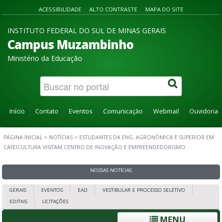
ACESSIBILIDADE
ALTO CONTRASTE
MAPA DO SITE
INSTITUTO FEDERAL DO SUL DE MINAS GERAIS
Campus Muzambinho
Ministério da Educação
Início
Contato
Eventos
Comunicação
Webmail
Ouvidoria
PÁGINA INICIAL
>
NOTÍCIAS
>
ESTUDANTES DA ENG. AGRONÔMICA E SUPERIOR EM
CAFEICULTURA VISITAM CENTRO DE INOVAÇÃO E EMPREENDEDORISMO
NOSSAS NOTÍCIAS
GERAIS
EVENTOS
EAD
VESTIBULAR E PROCESSO SELETIVO
EDITAIS
LICITAÇÕES
MENU