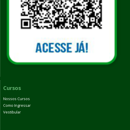
Cursos
Nossos Cursos
Como Ingressar
Vestibular