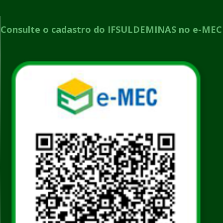
Consulte o cadastro do IFSULDEMINAS no e-MEC