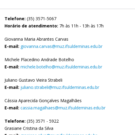
Telefone:
(35) 3571-5067
Horário de atendimento:
7h às 11h - 13h às 17h
Giovanna Maria Abrantes Carvas
E-mail:
giovanna.carvas@muz.ifsuldeminas.edu.br
Michele Placedino Andrade Botelho
E-mail:
michele.botelho@muz.ifsuldeminas.edu.br
Juliano Gustavo Vieira Strabeli
E-mail:
juliano.strabeli@muz.ifsuldeminas.edu.br
Cássia Aparecida Gonçalves Magalhães
E-mail:
cassia.magalhaes@muz.ifsuldeminas.edu.br
Telefone:
(35) 3571 - 5922
Grasiane Cristina da Silva