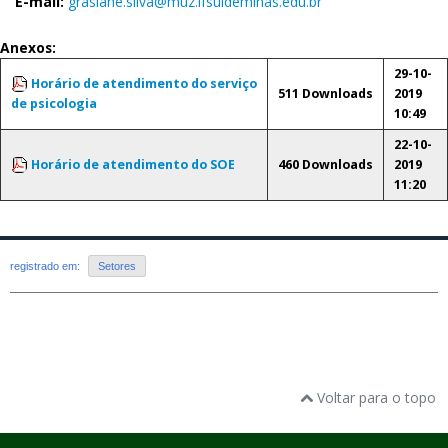
E-mail:
grasiane.silva@muz.ifsuldeminas.edu.br
Anexos:
29-10-
Horário de atendimento do serviço
511 Downloads
2019
de psicologia
10:49
22-10-
Horário de atendimento do SOE
460 Downloads
2019
11:20
registrado em:
Setores
Voltar para o topo