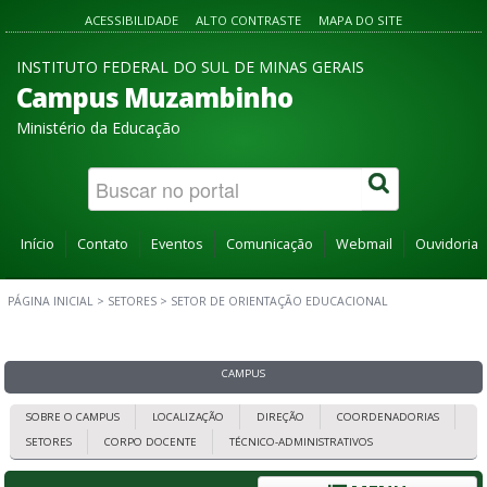
ACESSIBILIDADE
ALTO CONTRASTE
MAPA DO SITE
INSTITUTO FEDERAL DO SUL DE MINAS GERAIS
Campus Muzambinho
Ministério da Educação
Início
Contato
Eventos
Comunicação
Webmail
Ouvidoria
PÁGINA INICIAL
>
SETORES
>
SETOR DE ORIENTAÇÃO EDUCACIONAL
CAMPUS
SOBRE O CAMPUS
LOCALIZAÇÃO
DIREÇÃO
COORDENADORIAS
SETORES
CORPO DOCENTE
TÉCNICO-ADMINISTRATIVOS