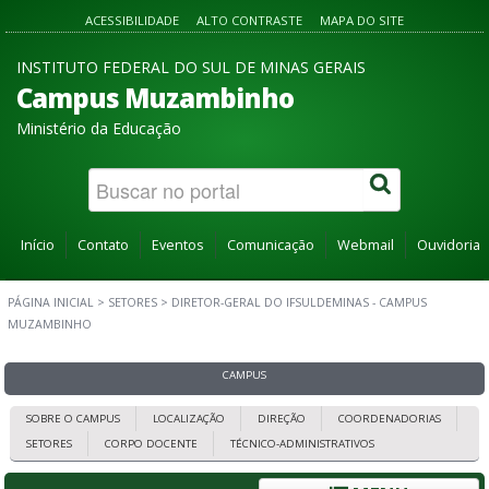
ACESSIBILIDADE
ALTO CONTRASTE
MAPA DO SITE
INSTITUTO FEDERAL DO SUL DE MINAS GERAIS
Campus Muzambinho
Ministério da Educação
Início
Contato
Eventos
Comunicação
Webmail
Ouvidoria
PÁGINA INICIAL
>
SETORES
>
DIRETOR-GERAL DO IFSULDEMINAS - CAMPUS
MUZAMBINHO
CAMPUS
SOBRE O CAMPUS
LOCALIZAÇÃO
DIREÇÃO
COORDENADORIAS
SETORES
CORPO DOCENTE
TÉCNICO-ADMINISTRATIVOS