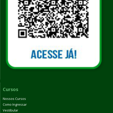
Cursos
Nossos Cursos
Como Ingressar
Vestibular