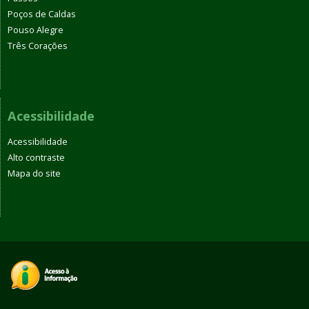
Poços de Caldas
Pouso Alegre
Três Corações
Acessibilidade
Acessibilidade
Alto contraste
Mapa do site