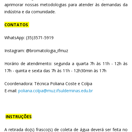
aprimorar nossas metodologias para atender às demandas da
indústria e da comunidade.
CONTATOS
WhatsApp: (35)3571-5919
Instagram: @bromatologia_ifmuz
Horário de atendimento: segunda a quarta 7h às 11h - 12h às
17h - quinta e sexta das 7h às 11h - 12h30min às 17h
Coordenadora: Técnica Poliana Coste e Colpa
E-mail:
poliana.colpa@muz.ifsuldeminas.edu.br
INSTRUÇÕES
:
A retirada do(s) frasco(s) de coleta de água deverá ser feita no