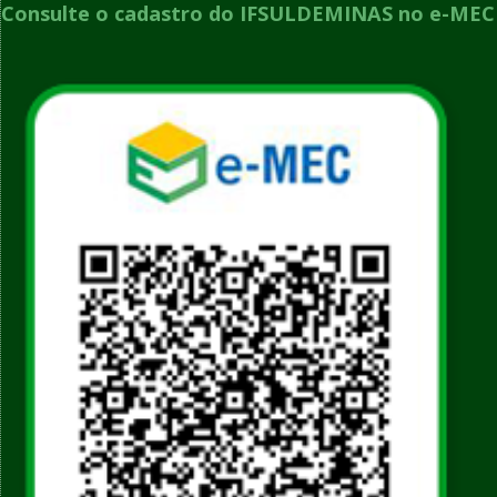
Consulte o cadastro do IFSULDEMINAS no e-MEC