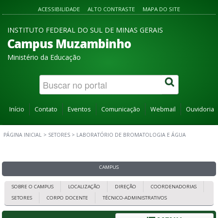
ACESSIBILIDADE
ALTO CONTRASTE
MAPA DO SITE
INSTITUTO FEDERAL DO SUL DE MINAS GERAIS
Campus Muzambinho
Ministério da Educação
Início
Contato
Eventos
Comunicação
Webmail
Ouvidoria
PÁGINA INICIAL
>
SETORES
>
LABORATÓRIO DE BROMATOLOGIA E ÁGUA
CAMPUS
SOBRE O CAMPUS
LOCALIZAÇÃO
DIREÇÃO
COORDENADORIAS
SETORES
CORPO DOCENTE
TÉCNICO-ADMINISTRATIVOS