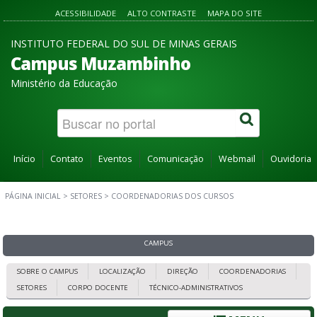
ACESSIBILIDADE
ALTO CONTRASTE
MAPA DO SITE
INSTITUTO FEDERAL DO SUL DE MINAS GERAIS
Campus Muzambinho
Ministério da Educação
Início
Contato
Eventos
Comunicação
Webmail
Ouvidoria
PÁGINA INICIAL
>
SETORES
>
COORDENADORIAS DOS CURSOS
CAMPUS
SOBRE O CAMPUS
LOCALIZAÇÃO
DIREÇÃO
COORDENADORIAS
SETORES
CORPO DOCENTE
TÉCNICO-ADMINISTRATIVOS