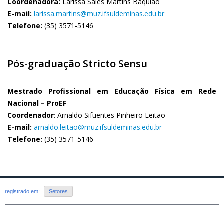
Coordenadora:
Larissa Sales Martins Baquião
E-mail:
larissa.martins@muz.ifsuldeminas.edu.br
Telefone:
(35) 3571-5146
Pós-graduação Stricto Sensu
Mestrado Profissional em Educação Física em Rede
Nacional – ProEF
Coordenador
: Arnaldo Sifuentes Pinheiro Leitão
E-mail:
arnaldo.leitao@muz.ifsuldeminas.edu.br
Telefone:
(35) 3571-5146
registrado em:
Setores