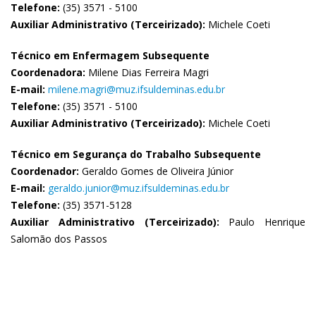
Telefone:
(35) 3571 - 5100
Auxiliar Administrativo (Terceirizado):
Michele Coeti
Técnico em Enfermagem Subsequente
Coordenadora:
Milene Dias Ferreira Magri
E-mail:
milene.magri@muz.ifsuldeminas.edu.br
Telefone:
(35) 3571 - 5100
Auxiliar Administrativo (Terceirizado):
Michele Coeti
Técnico em Segurança do Trabalho Subsequente
Coordenador:
Geraldo Gomes de Oliveira Júnior
E-mail:
geraldo.junior@muz.ifsuldeminas.edu.br
Telefone:
(35) 3571-5128
Auxiliar Administrativo (Terceirizado):
Paulo Henrique
Salomão dos Passos