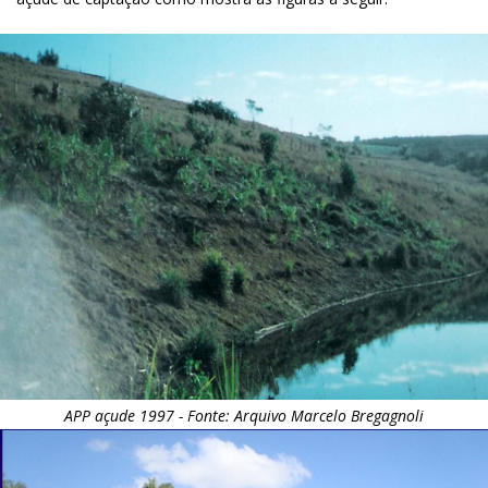
APP açude 1997 - Fonte: Arquivo Marcelo Bregagnoli