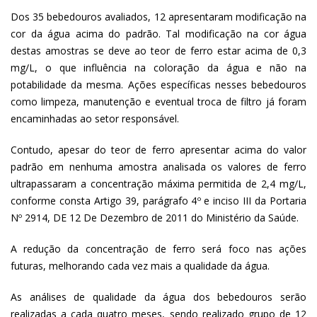
Dos 35 bebedouros avaliados, 12 apresentaram modificação na
cor da água acima do padrão. Tal modificação na cor água
destas amostras se deve ao teor de ferro estar acima de 0,3
mg/L, o que influência na coloração da água e não na
potabilidade da mesma. Ações específicas nesses bebedouros
como limpeza, manutenção e eventual troca de filtro já foram
encaminhadas ao setor responsável.
Contudo, apesar do teor de ferro apresentar acima do valor
padrão em nenhuma amostra analisada os valores de ferro
ultrapassaram a concentração máxima permitida de 2,4 mg/L,
conforme consta Artigo 39, parágrafo 4º e inciso III da Portaria
Nº 2914, DE 12 De Dezembro de 2011 do Ministério da Saúde.
A redução da concentração de ferro será foco nas ações
futuras, melhorando cada vez mais a qualidade da água.
As análises de qualidade da água dos bebedouros serão
realizadas a cada quatro meses, sendo realizado grupo de 12