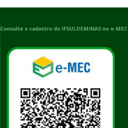
Consulte o cadastro do IFSULDEMINAS no e-MEC