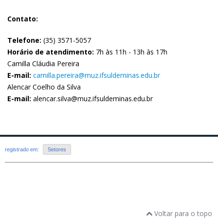
Contato:
Telefone:
(35) 3571-5057
Horário de atendimento:
7h às 11h - 13h às 17h
Camilla Cláudia Pereira
E-mail:
camilla.pereira@muz.ifsuldeminas.edu.br
Alencar Coelho da Silva
E-mail:
alencar.silva@muz.ifsuldeminas.edu.br
registrado em:
Setores
Voltar para o topo