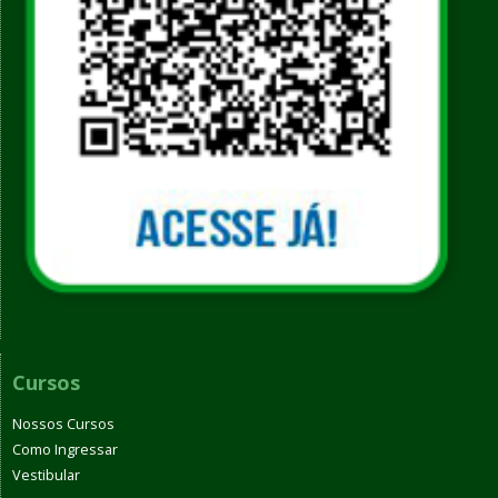
Cursos
Nossos Cursos
Como Ingressar
Vestibular