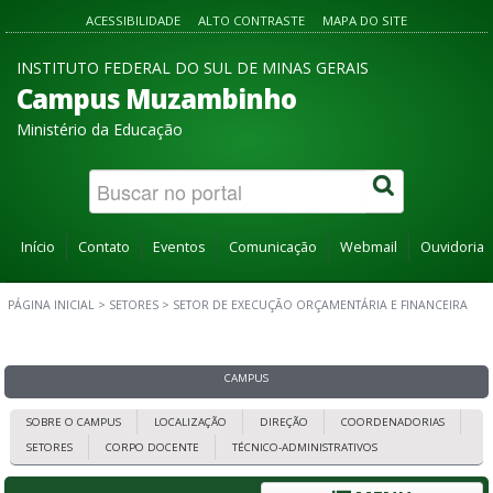
ACESSIBILIDADE
ALTO CONTRASTE
MAPA DO SITE
INSTITUTO FEDERAL DO SUL DE MINAS GERAIS
Campus Muzambinho
Ministério da Educação
Início
Contato
Eventos
Comunicação
Webmail
Ouvidoria
PÁGINA INICIAL
>
SETORES
>
SETOR DE EXECUÇÃO ORÇAMENTÁRIA E FINANCEIRA
CAMPUS
SOBRE O CAMPUS
LOCALIZAÇÃO
DIREÇÃO
COORDENADORIAS
SETORES
CORPO DOCENTE
TÉCNICO-ADMINISTRATIVOS