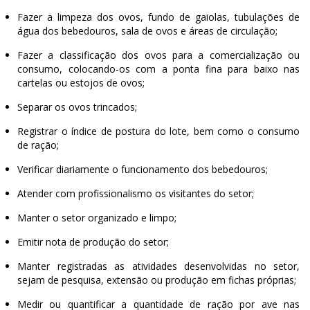
Fazer a limpeza dos ovos, fundo de gaiolas, tubulações de
água dos bebedouros, sala de ovos e áreas de circulação;
Fazer a classificação dos ovos para a comercialização ou
consumo, colocando-os com a ponta fina para baixo nas
cartelas ou estojos de ovos;
Separar os ovos trincados;
Registrar o índice de postura do lote, bem como o consumo
de ração;
Verificar diariamente o funcionamento dos bebedouros;
Atender com profissionalismo os visitantes do setor;
Manter o setor organizado e limpo;
Emitir nota de produção do setor;
Manter registradas as atividades desenvolvidas no setor,
sejam de pesquisa, extensão ou produção em fichas próprias;
Medir ou quantificar a quantidade de ração por ave nas