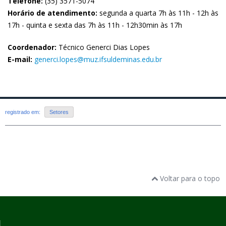
Telefone:
(35) 3571-5074
Horário de atendimento:
segunda a quarta 7h às 11h - 12h às
17h - quinta e sexta das 7h às 11h - 12h30min às 17h
Coordenador:
Técnico Generci Dias Lopes
E-mail:
generci.lopes@muz.ifsuldeminas.edu.br
registrado em:
Setores
Voltar para o topo