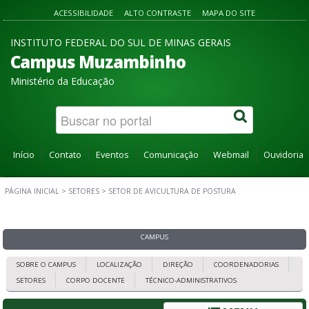
ACESSIBILIDADE
ALTO CONTRASTE
MAPA DO SITE
INSTITUTO FEDERAL DO SUL DE MINAS GERAIS
Campus Muzambinho
Ministério da Educação
Início
Contato
Eventos
Comunicação
Webmail
Ouvidoria
PÁGINA INICIAL
>
SETORES
>
SETOR DE AVICULTURA DE POSTURA
CAMPUS
SOBRE O CAMPUS
LOCALIZAÇÃO
DIREÇÃO
COORDENADORIAS
SETORES
CORPO DOCENTE
TÉCNICO-ADMINISTRATIVOS