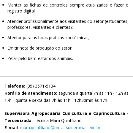
Manter as fichas de controles sempre atualizadas e fazer o
registro digital;
Atender profissionalmente aos visitantes do setor (estudantes,
professores, visitantes e clientes);
Atentar para as boas práticas zootécnicas;
Emitir nota de produção do setor;
Zelar pelo bem-estar dos animais.
Telefone:
(35) 3571-5134
Horário de atendimento:
segunda a quarta 7h às 11h - 12h às
17h - quinta e sexta das 7h às 11h - 12h30min às 17h
Supervisora Agropecuária Cunicultura e Caprinocultura -
Terceirizada:
Técnica Mara Quintiliano
E-mail
:
mara.quintiliano@muz.ifsuldeminas.edu.br