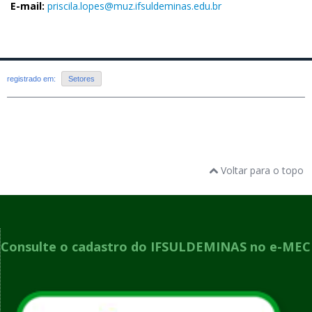
E-mail:
priscila.lopes@muz.ifsuldeminas.edu.br
registrado em:
Setores
Voltar para o topo
Consulte o cadastro do IFSULDEMINAS no e-MEC