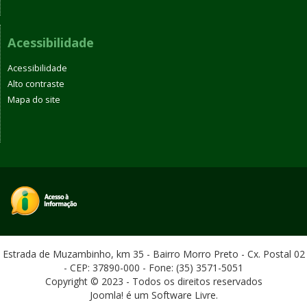
Acessibilidade
Acessibilidade
Alto contraste
Mapa do site
Estrada de Muzambinho, km 35 - Bairro Morro Preto - Cx. Postal 02
- CEP: 37890-000 - Fone: (35) 3571-5051
Copyright © 2023 - Todos os direitos reservados
Joomla! é um Software Livre.