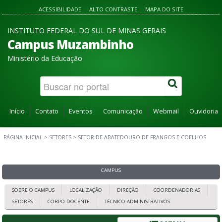
ACESSIBILIDADE
ALTO CONTRASTE
MAPA DO SITE
INSTITUTO FEDERAL DO SUL DE MINAS GERAIS
Campus Muzambinho
Ministério da Educação
Início
Contato
Eventos
Comunicação
Webmail
Ouvidoria
PÁGINA INICIAL
>
SETORES
>
SETOR DE ABATEDOURO DE FRANGOS E COELHOS
CAMPUS
SOBRE O CAMPUS
LOCALIZAÇÃO
DIREÇÃO
COORDENADORIAS
SETORES
CORPO DOCENTE
TÉCNICO-ADMINISTRATIVOS