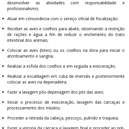
desenvolver as atividades com responsabilidade e
profissionalismo;
Atuar em consonância com o serviço oficial de fiscalização;
Receber as aves e coelhos para abate, observando a restrição
de rações e água a fim de reduzir o enchimento do trato
intestinal dos animais;
Colocar as aves (lotes) ou os coelhos na dora para iniciar o
atordoamento e sangria;
Realizar a esfola dos coelhos e em seguida a evisceração;
Realizar a escaldagem em cuba de imersão e posteriormente
colocar as aves na depenadeira;
Fazer a lavagem pós-depenagem dos pés das aves;
Iniciar o processo de evisceração, lavagem das carcaças e
processamento dos miúdos;
Proceder a retirada da cabeça, pescoço, pulmão e traqueia;
Fazer a vistoria da carcaça e lavagem final e proceder ao pré-