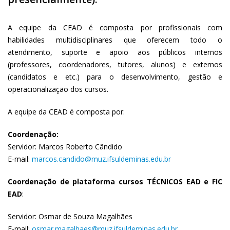
A equipe da CEAD é composta por profissionais com
habilidades multidisciplinares que oferecem todo o
atendimento, suporte e apoio aos públicos internos
(professores, coordenadores, tutores, alunos) e externos
(candidatos e etc.) para o desenvolvimento, gestão e
operacionalização dos cursos.
A equipe da CEAD é composta por:
Coordenação:
Servidor: Marcos Roberto Cândido
E-mail:
marcos.candido@muz.ifsuldeminas.edu.br
Coordenação de plataforma cursos TÉCNICOS EAD e FIC
EAD
:
Servidor: Osmar de Souza Magalhães
E-mail:
osmar.magalhaes@muz.ifsuldeminas.edu.br