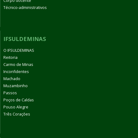
Corpo docente
Técnico-administrativos
IFSULDEMINAS
O IFSULDEMINAS
Reitoria
Carmo de Minas
Inconfidentes
Machado
Muzambinho
Passos
Poços de Caldas
Pouso Alegre
Três Corações