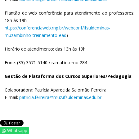
Plantão de web conferência para atendimento ao professores:
18h às 19h
https://conferenciaweb.rnp.br/webconf/ifsuldeminas-
muzambinho-treinamento-ead
)
Horário de atendimento: das 13h às 19h
Fone: (35) 3571-5140 / ramal interno 284
Gestão de Plataforma dos Cursos Superiores/Pedagogia
:
Colaboradora: Patrícia Aparecida Salomão Ferreira
E-mail:
patricia.ferreira@muz.ifsuldeminas.edu.br
Whatsapp