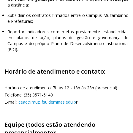
a distância;
Subsidiar os contratos firmados entre o Campus Muzambinho
e Prefeituras;
Reportar indicadores com metas previamente estabelecidas
em planos de ação, planos de gestão e governança do
Campus e do próprio Plano de Desenvolvimento Institucional
(PDI).
Horário de atendimento e contato:
Horário de atendimento: 7h às 12 - 13h às 23h (presencial)
Telefone: (35) 3571-5140
E-mail:
cead@muz.ifsuldeminas.edu.b
r
Equipe (todos estão atendendo
presencialmente):