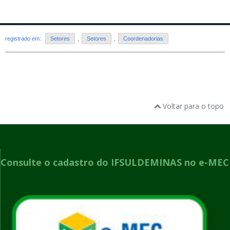
registrado em:
Setores
,
Setores
,
Coordenadorias
Voltar para o topo
Consulte o cadastro do IFSULDEMINAS no e-MEC