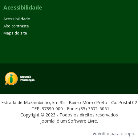
Acessibilidade
Acessibilidade
Alto contraste
Mapa do site
Estrada de Muzambinho, km 35 - Bairro Morro Preto - Cx. Postal 02
- CEP: 37890-000 - Fone: (35) 3571-5051
Copyright © 2023 - Todos os direitos reservados
Joomla! é um Software Livre.
Voltar para o topo