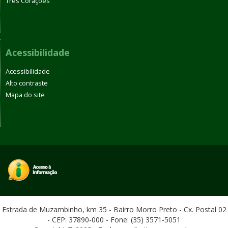
Três Corações
Acessibilidade
Acessibilidade
Alto contraste
Mapa do site
Estrada de Muzambinho, km 35 - Bairro Morro Preto - Cx. Postal 02
- CEP: 37890-000 - Fone: (35) 3571-5051