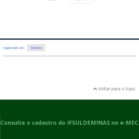
registrado em:
Setores
Voltar para o topo
Consulte o cadastro do IFSULDEMINAS no e-MEC