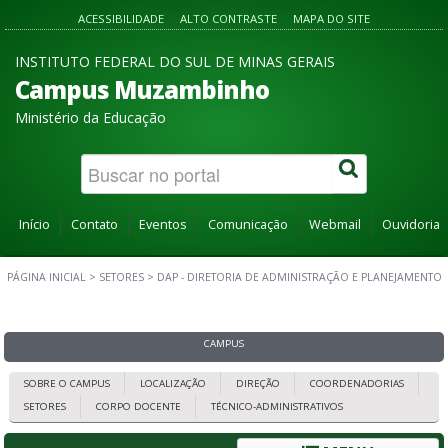
ACESSIBILIDADE
ALTO CONTRASTE
MAPA DO SITE
INSTITUTO FEDERAL DO SUL DE MINAS GERAIS
Campus Muzambinho
Ministério da Educação
Início
Contato
Eventos
Comunicação
Webmail
Ouvidoria
PÁGINA INICIAL
>
SETORES
>
DAP - DIRETORIA DE ADMINISTRAÇÃO E PLANEJAMENTO
CAMPUS
SOBRE O CAMPUS
LOCALIZAÇÃO
DIREÇÃO
COORDENADORIAS
SETORES
CORPO DOCENTE
TÉCNICO-ADMINISTRATIVOS